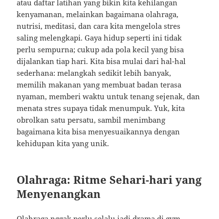
atau daftar latihan yang bikin kita kehilangan
kenyamanan, melainkan bagaimana olahraga,
nutrisi, meditasi, dan cara kita mengelola stres
saling melengkapi. Gaya hidup seperti ini tidak
perlu sempurna; cukup ada pola kecil yang bisa
dijalankan tiap hari. Kita bisa mulai dari hal-hal
sederhana: melangkah sedikit lebih banyak,
memilih makanan yang membuat badan terasa
nyaman, memberi waktu untuk tenang sejenak, dan
menata stres supaya tidak menumpuk. Yuk, kita
obrolkan satu persatu, sambil menimbang
bagaimana kita bisa menyesuaikannya dengan
kehidupan kita yang unik.
Olahraga: Ritme Sehari-hari yang
Menyenangkan
Olahraga nggak perlu selalu jadi drama di gym.