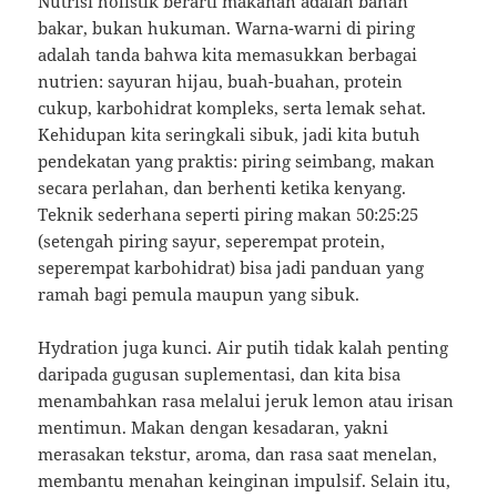
Nutrisi holistik berarti makanan adalah bahan
bakar, bukan hukuman. Warna-warni di piring
adalah tanda bahwa kita memasukkan berbagai
nutrien: sayuran hijau, buah-buahan, protein
cukup, karbohidrat kompleks, serta lemak sehat.
Kehidupan kita seringkali sibuk, jadi kita butuh
pendekatan yang praktis: piring seimbang, makan
secara perlahan, dan berhenti ketika kenyang.
Teknik sederhana seperti piring makan 50:25:25
(setengah piring sayur, seperempat protein,
seperempat karbohidrat) bisa jadi panduan yang
ramah bagi pemula maupun yang sibuk.
Hydration juga kunci. Air putih tidak kalah penting
daripada gugusan suplementasi, dan kita bisa
menambahkan rasa melalui jeruk lemon atau irisan
mentimun. Makan dengan kesadaran, yakni
merasakan tekstur, aroma, dan rasa saat menelan,
membantu menahan keinginan impulsif. Selain itu,