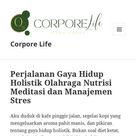
MENU
Corpore Life
AND
WIDGETS
Perjalanan Gaya Hidup
Holistik Olahraga Nutrisi
Meditasi dan Manajemen
Stres
Aku duduk di kafe pinggir jalan, segelas kopi yang
mengeluarkan aroma pahit manis, dan pikiran
tentang gaya hidup holistik. Bukan soal diet ketat,