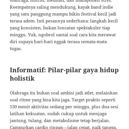
olahraga, nutrisi, meditasi, dan manajemen stres.
Keempatnya saling mendukung, kayak band indie
yang satu panggung mampu bikin festival kecil jadi
terasa adem. Inti pesannya sederhana: langkah kecil
yang konsisten, bukan loncatan spektakuler tiap
minggu. Yuk, ngobrol santai soal cara kita merawat
diri supaya hari-hari nggak terasa semata-mata
tugas.
Informatif: Pilar-pilar gaya hidup
holistik
Olahraga itu bukan soal ambisi jadi atlet, melainkan
soal ritme yang bisa kita jaga. Target praktis seperti
150 menit aktivitas sedang per minggu, plus dua sesi
latihan kekuatan, sudah cukup untuk menjaga
jantung, tulang, dan metabolisme tetap berjalan.
Campurkan cardio ringan—jalan cepat, naik tangga,