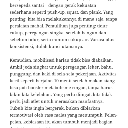
bersepeda santai—dengan gerak kekuatan
sederhana seperti push-up, squat, dan plank. Yang
penting, kita bisa melakukannya di mana saja, tanpa
peralatan mahal. Pemulihan juga penting: tidur
cukup, peregangan singkat setelah bangun dan
sebelum tidur, serta minum cukup air. Variasi plus
konsistensi, itulah kunci utamanya.
Kemudian, mobilisasi harian tidak bisa diabaikan.
Ambil jeda singkat untuk peregangan leher, bahu,
punggung, dan kaki di sela-sela pekerjaan. Aktivitas
kecil seperti berjalan 10 menit setelah makan siang
bisa jadi booster metabolisme ringan, tanpa harus
bikin kita kelelahan. Yang perlu diingat: kita tidak
perlu jadi atlet untuk merasakan manfaatnya.
Tubuh kita ingin bergerak, bukan dibiarkan
termotivasi oleh rasa malas yang menumpuk. Pelan-
pelan, kebiasaan itu akan tumbuh menjadi bagian