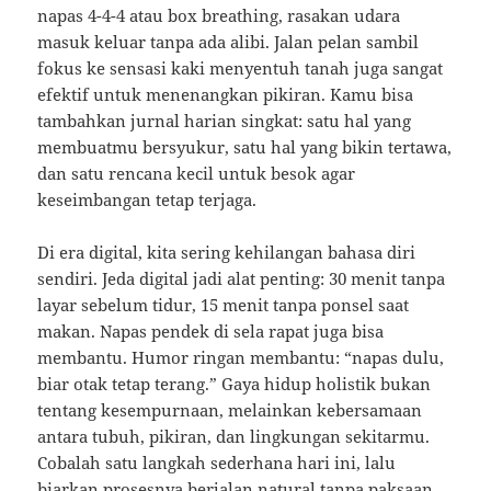
napas 4-4-4 atau box breathing, rasakan udara
masuk keluar tanpa ada alibi. Jalan pelan sambil
fokus ke sensasi kaki menyentuh tanah juga sangat
efektif untuk menenangkan pikiran. Kamu bisa
tambahkan jurnal harian singkat: satu hal yang
membuatmu bersyukur, satu hal yang bikin tertawa,
dan satu rencana kecil untuk besok agar
keseimbangan tetap terjaga.
Di era digital, kita sering kehilangan bahasa diri
sendiri. Jeda digital jadi alat penting: 30 menit tanpa
layar sebelum tidur, 15 menit tanpa ponsel saat
makan. Napas pendek di sela rapat juga bisa
membantu. Humor ringan membantu: “napas dulu,
biar otak tetap terang.” Gaya hidup holistik bukan
tentang kesempurnaan, melainkan kebersamaan
antara tubuh, pikiran, dan lingkungan sekitarmu.
Cobalah satu langkah sederhana hari ini, lalu
biarkan prosesnya berjalan natural tanpa paksaan.