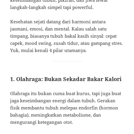
keseimbangan tubuh, pikiran, dan jiwa lewat
langkah-langkah simpel tapi powerful.
Kesehatan sejati datang dari harmoni antara
jasmani, emosi, dan mental. Kalau salah satu
timpang, biasanya tubuh bakal kasih sinyal: cepat
capek, mood swing, susah tidur, atau gampang stres.
Yuk, mulai kenali 4 pilar utamanya.
1. Olahraga: Bukan Sekadar Bakar Kalori
Olahraga itu bukan cuma buat kurus, tapi juga buat
jaga keseimbangan energi dalam tubuh. Gerakan
fisik membantu tubuh melepas endorfin (hormon
bahagia), meningkatkan metabolisme, dan
mengurangi ketegangan otot.