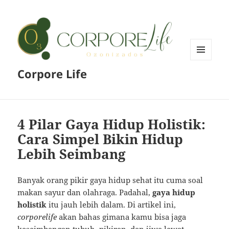
MENU
Corpore Life
AND
WIDGETS
4 Pilar Gaya Hidup Holistik:
Cara Simpel Bikin Hidup
Lebih Seimbang
Banyak orang pikir gaya hidup sehat itu cuma soal
makan sayur dan olahraga. Padahal,
gaya hidup
holistik
itu jauh lebih dalam. Di artikel ini,
corporelife
akan bahas gimana kamu bisa jaga