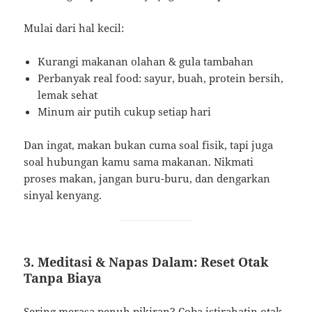
Mulai dari hal kecil:
Kurangi makanan olahan & gula tambahan
Perbanyak real food: sayur, buah, protein bersih,
lemak sehat
Minum air putih cukup setiap hari
Dan ingat, makan bukan cuma soal fisik, tapi juga
soal hubungan kamu sama makanan. Nikmati
proses makan, jangan buru-buru, dan dengarkan
sinyal kenyang.
3. Meditasi & Napas Dalam: Reset Otak
Tanpa Biaya
Sering merasa penuh pikiran? Coba istirahatin otak