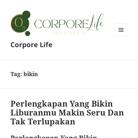
MENU
Corpore Life
AND
WIDGETS
Tag:
bikin
Perlengkapan Yang Bikin
Liburanmu Makin Seru Dan
Tak Terlupakan
Perlengkapan Yang Bikin