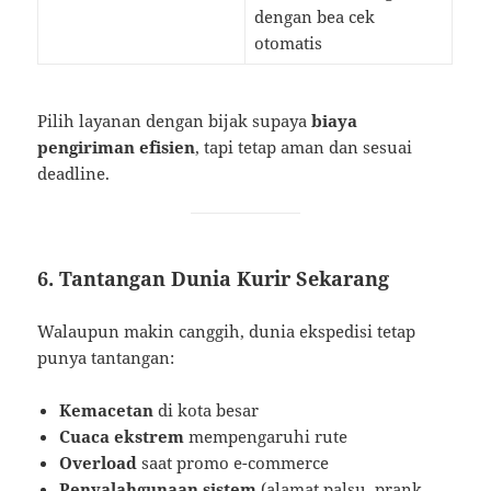
dengan bea cek
otomatis
Pilih layanan dengan bijak supaya
biaya
pengiriman efisien
, tapi tetap aman dan sesuai
deadline.
6. Tantangan Dunia Kurir Sekarang
Walaupun makin canggih, dunia ekspedisi tetap
punya tantangan:
Kemacetan
di kota besar
Cuaca ekstrem
mempengaruhi rute
Overload
saat promo e-commerce
Penyalahgunaan sistem
(alamat palsu, prank