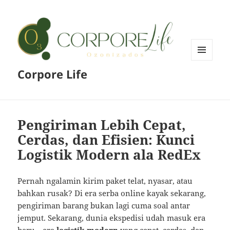
MENU
Corpore Life
AND
WIDGETS
Pengiriman Lebih Cepat,
Cerdas, dan Efisien: Kunci
Logistik Modern ala RedEx
Pernah ngalamin kirim paket telat, nyasar, atau
bahkan rusak? Di era serba online kayak sekarang,
pengiriman barang bukan lagi cuma soal antar
jemput. Sekarang, dunia ekspedisi udah masuk era