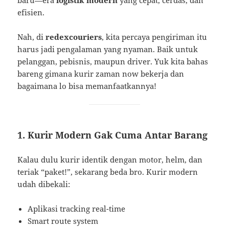
baru—era
logistik modern
yang cepat, cerdas, dan
efisien.
Nah, di
redexcouriers
, kita percaya pengiriman itu
harus jadi pengalaman yang nyaman. Baik untuk
pelanggan, pebisnis, maupun driver. Yuk kita bahas
bareng gimana kurir zaman now bekerja dan
bagaimana lo bisa memanfaatkannya!
1. Kurir Modern Gak Cuma Antar Barang
Kalau dulu kurir identik dengan motor, helm, dan
teriak “paket!”, sekarang beda bro. Kurir modern
udah dibekali:
Aplikasi tracking real-time
Smart route system