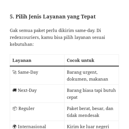
5. Pilih Jenis Layanan yang Tepat
Gak semua paket perlu dikirim same-day. Di
redexcouriers, kamu bisa pilih layanan sesuai
kebutuhan:
Layanan
Cocok untuk
🚀 Same-Day
Barang urgent,
dokumen, makanan
🚚 Next-Day
Barang biasa tapi butuh
cepat
📦 Reguler
Paket berat, besar, dan
tidak mendesak
🌍 Internasional
Kirim ke luar negeri