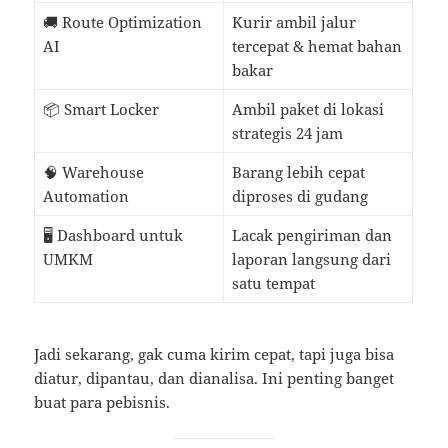
🚚 Route Optimization
Kurir ambil jalur
AI
tercepat & hemat bahan
bakar
📦 Smart Locker
Ambil paket di lokasi
strategis 24 jam
🧠 Warehouse
Barang lebih cepat
Automation
diproses di gudang
🖥️ Dashboard untuk
Lacak pengiriman dan
UMKM
laporan langsung dari
satu tempat
Jadi sekarang, gak cuma kirim cepat, tapi juga bisa
diatur, dipantau, dan dianalisa. Ini penting banget
buat para pebisnis.