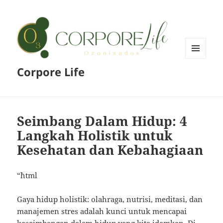
MENU
Corpore Life
AND
WIDGETS
Seimbang Dalam Hidup: 4
Langkah Holistik untuk
Kesehatan dan Kebahagiaan
“`html
Gaya hidup holistik: olahraga, nutrisi, meditasi, dan
manajemen stres adalah kunci untuk mencapai