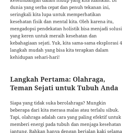
keseimbangan dalam hidup yang kita idamkan. Di
dunia yang serba cepat dan penuh tekanan ini,
seringkali kita lupa untuk memperhatikan
kesehatan fisik dan mental kita. Oleh karena itu,
mengadopsi pendekatan holistik bisa menjadi solusi
yang keren untuk meraih kesehatan dan
kebahagiaan sejati. Yuk, kita sama-sama eksplorasi 4
langkah mudah yang bisa kita terapkan dalam
kehidupan sehari-hari!
Langkah Pertama: Olahraga,
Teman Sejati untuk Tubuh Anda
Siapa yang tidak suka berolahraga? Mungkin
beberapa dari kita merasa malas atau terlalu sibuk.
Tapi, olahraga adalah cara yang paling efektif untuk
memberi energi pada tubuh dan menjaga kesehatan
jantung. Bahkan hanya dengan berjalan kaki selama