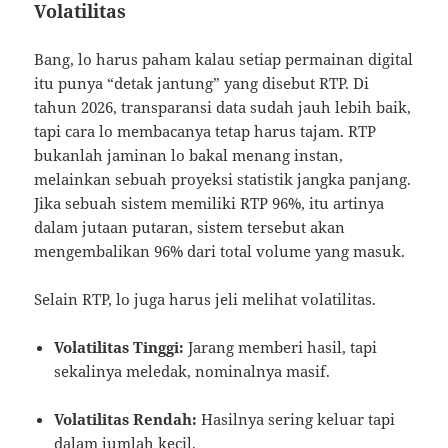
Volatilitas
Bang, lo harus paham kalau setiap permainan digital
itu punya “detak jantung” yang disebut RTP. Di
tahun 2026, transparansi data sudah jauh lebih baik,
tapi cara lo membacanya tetap harus tajam. RTP
bukanlah jaminan lo bakal menang instan,
melainkan sebuah proyeksi statistik jangka panjang.
Jika sebuah sistem memiliki RTP 96%, itu artinya
dalam jutaan putaran, sistem tersebut akan
mengembalikan 96% dari total volume yang masuk.
Selain RTP, lo juga harus jeli melihat volatilitas.
Volatilitas Tinggi:
Jarang memberi hasil, tapi
sekalinya meledak, nominalnya masif.
Volatilitas Rendah:
Hasilnya sering keluar tapi
dalam jumlah kecil.