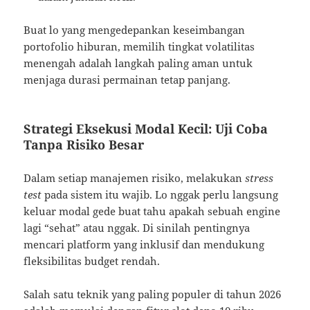
Buat lo yang mengedepankan keseimbangan
portofolio hiburan, memilih tingkat volatilitas
menengah adalah langkah paling aman untuk
menjaga durasi permainan tetap panjang.
Strategi Eksekusi Modal Kecil: Uji Coba
Tanpa Risiko Besar
Dalam setiap manajemen risiko, melakukan
stress
test
pada sistem itu wajib. Lo nggak perlu langsung
keluar modal gede buat tahu apakah sebuah engine
lagi “sehat” atau nggak. Di sinilah pentingnya
mencari platform yang inklusif dan mendukung
fleksibilitas budget rendah.
Salah satu teknik yang paling populer di tahun 2026