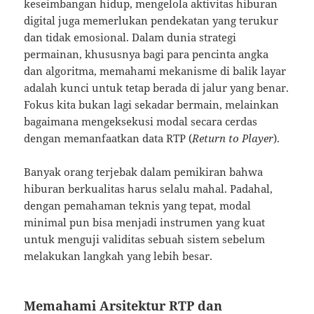
keseimbangan hidup, mengelola aktivitas hiburan
digital juga memerlukan pendekatan yang terukur
dan tidak emosional. Dalam dunia strategi
permainan, khususnya bagi para pencinta angka
dan algoritma, memahami mekanisme di balik layar
adalah kunci untuk tetap berada di jalur yang benar.
Fokus kita bukan lagi sekadar bermain, melainkan
bagaimana mengeksekusi modal secara cerdas
dengan memanfaatkan data RTP (
Return to Player
).
Banyak orang terjebak dalam pemikiran bahwa
hiburan berkualitas harus selalu mahal. Padahal,
dengan pemahaman teknis yang tepat, modal
minimal pun bisa menjadi instrumen yang kuat
untuk menguji validitas sebuah sistem sebelum
melakukan langkah yang lebih besar.
Memahami Arsitektur RTP dan