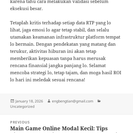
karena tahu cara melakukan validasi sebelum
eksekusi besar.
Tetaplah kritis terhadap setiap data RTP yang lo
lihat, jaga emosi lo agar tetap stabil, dan selalu
utamakan keamanan infrastruktur platform tempat
lo bermain. Dengan pendekatan yang matang dan
terukur, aktivitas hiburan ini akan tetap
memberikan kepuasan tanpa harus merusak
rencana finansial jangka panjang lo. Selamat
mencoba strategi lo, tetap tajam, dan moga hasil ROI
lo hari ini meledak sesuai rencana!
Posted
Author
Categories
January 18, 2026
engbengtian@gmail.com
on
Uncategorized
Post
PREVIOUS
navigation
Main Game Online Modal Kecil: Tips
Previous