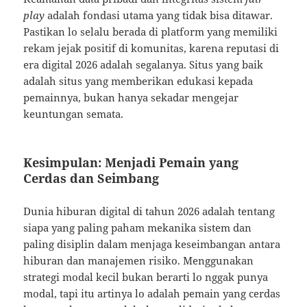
play
adalah fondasi utama yang tidak bisa ditawar.
Pastikan lo selalu berada di platform yang memiliki
rekam jejak positif di komunitas, karena reputasi di
era digital 2026 adalah segalanya. Situs yang baik
adalah situs yang memberikan edukasi kepada
pemainnya, bukan hanya sekadar mengejar
keuntungan semata.
Kesimpulan: Menjadi Pemain yang
Cerdas dan Seimbang
Dunia hiburan digital di tahun 2026 adalah tentang
siapa yang paling paham mekanika sistem dan
paling disiplin dalam menjaga keseimbangan antara
hiburan dan manajemen risiko. Menggunakan
strategi modal kecil bukan berarti lo nggak punya
modal, tapi itu artinya lo adalah pemain yang cerdas