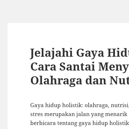
Jelajahi Gaya Hid
Cara Santai Men
Olahraga dan Nut
Gaya hidup holistik: olahraga, nutri
stres merupakan jalan yang menarik u
berbicara tentang gaya hidup holisti