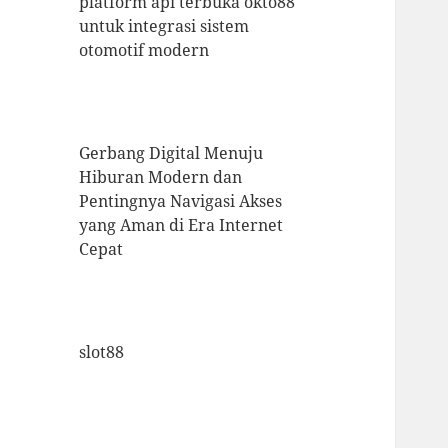
platform api terbuka okto88
untuk integrasi sistem
otomotif modern
Gerbang Digital Menuju
Hiburan Modern dan
Pentingnya Navigasi Akses
yang Aman di Era Internet
Cepat
slot88