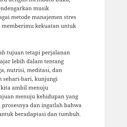
endengarkan musik
agai metode manajemen stres
an memberimu kekuatan untuk
ah tujuan tetapi perjalanan
lajar lebih dalam tentang
, nutrisi, meditasi, dan
sehari-hari, kunjungi
g kita ambil menuju
majuan menuju kehidupan yang
ti prosesnya dan ingatlah bahwa
 untuk beradaptasi dan tumbuh.