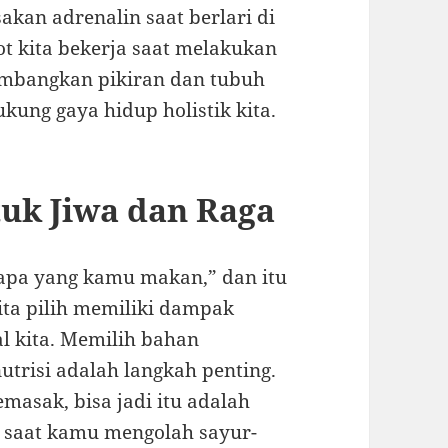
kan adrenalin saat berlari di
ot kita bekerja saat melakukan
imbangkan pikiran dan tubuh
kung gaya hidup holistik kita.
tuk Jiwa dan Raga
h apa yang kamu makan,” dan itu
kita pilih memiliki dampak
l kita. Memilih bahan
utrisi adalah langkah penting.
asak, bisa jadi itu adalah
a, saat kamu mengolah sayur-