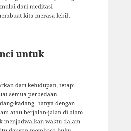
mulai dari meditasi
membuat kita merasa lebih
nci untuk
arkan dari kehidupan, tetapi
uat semua perbedaan.
kadang-kadang, hanya dengan
am atau berjalan-jalan di alam
uk menjadwalkan waktu dalam
h itu dengan membaca buku,