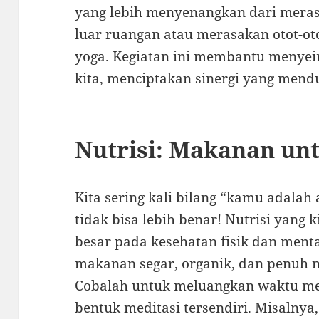
yang lebih menyenangkan dari merasa
luar ruangan atau merasakan otot-ot
yoga. Kegiatan ini membantu menye
kita, menciptakan sinergi yang mendu
Nutrisi: Makanan un
Kita sering kali bilang “kamu adala
tidak bisa lebih benar! Nutrisi yang 
besar pada kesehatan fisik dan menta
makanan segar, organik, dan penuh n
Cobalah untuk meluangkan waktu mem
bentuk meditasi tersendiri. Misalny