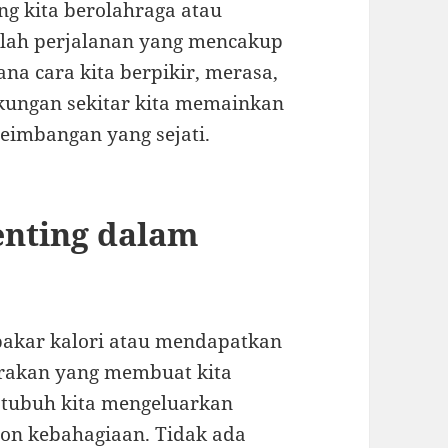
g kita berolahraga atau
alah perjalanan yang mencakup
na cara kita berpikir, merasa,
gkungan sekitar kita memainkan
eimbangan yang sejati.
enting dalam
akar kalori atau mendapatkan
gerakan yang membuat kita
, tubuh kita mengeluarkan
mon kebahagiaan. Tidak ada