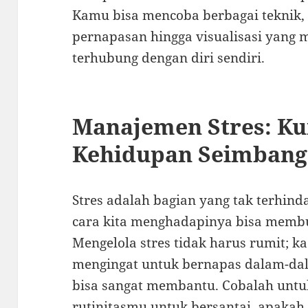
Kamu bisa mencoba berbagai teknik, 
pernapasan hingga visualisasi yang 
terhubung dengan diri sendiri.
Manajemen Stres: Ku
Kehidupan Seimbang
Stres adalah bagian yang tak terhind
cara kita menghadapinya bisa memb
Mengelola stres tidak harus rumit; 
mengingat untuk bernapas dalam-dal
bisa sangat membantu. Cobalah unt
rutinitasmu untuk bersantai, apaka