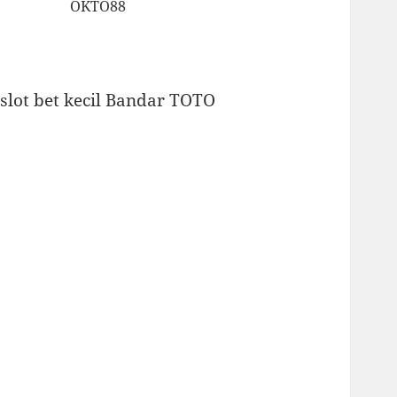
OKTO88
slot bet kecil
Bandar TOTO