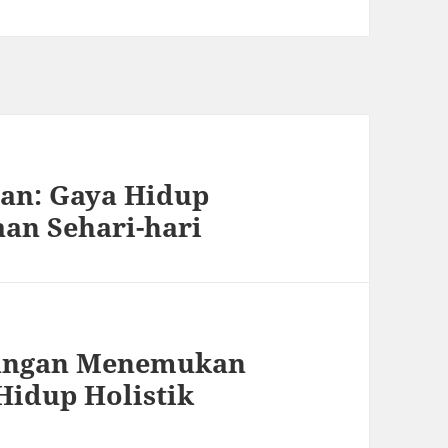
n: Gaya Hidup
aan Sehari-hari
langan Menemukan
Hidup Holistik