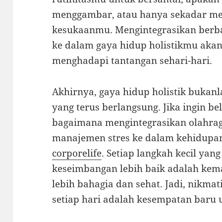
menggambar, atau hanya sekadar m
kesukaanmu. Mengintegrasikan berb
ke dalam gaya hidup holistikmu ak
menghadapi tantangan sehari-hari.
Akhirnya, gaya hidup holistik bukanl
yang terus berlangsung. Jika ingin be
bagaimana mengintegrasikan olahraga
manajemen stres ke dalam kehidupan 
corporelife
. Setiap langkah kecil yan
keseimbangan lebih baik adalah ke
lebih bahagia dan sehat. Jadi, nikma
setiap hari adalah kesempatan baru