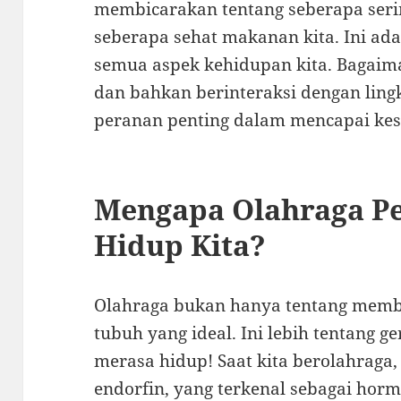
membicarakan tentang seberapa serin
seberapa sehat makanan kita. Ini ad
semua aspek kehidupan kita. Bagaima
dan bahkan berinteraksi dengan lin
peranan penting dalam mencapai kes
Mengapa Olahraga P
Hidup Kita?
Olahraga bukan hanya tentang memb
tubuh yang ideal. Ini lebih tentang 
merasa hidup! Saat kita berolahraga
endorfin, yang terkenal sebagai hor