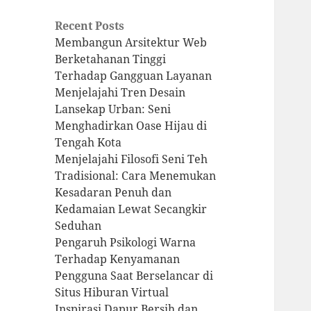
Recent Posts
Membangun Arsitektur Web
Berketahanan Tinggi
Terhadap Gangguan Layanan
Menjelajahi Tren Desain
Lansekap Urban: Seni
Menghadirkan Oase Hijau di
Tengah Kota
Menjelajahi Filosofi Seni Teh
Tradisional: Cara Menemukan
Kesadaran Penuh dan
Kedamaian Lewat Secangkir
Seduhan
Pengaruh Psikologi Warna
Terhadap Kenyamanan
Pengguna Saat Berselancar di
Situs Hiburan Virtual
Inspirasi Dapur Bersih dan