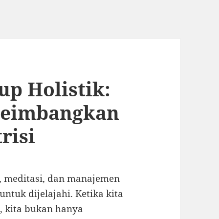
up Holistik:
yeimbangkan
risi
si, meditasi, dan manajemen
ntuk dijelajahi. Ketika kita
k, kita bukan hanya