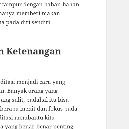
bercampur dengan bahan-bahan
k hanya memberi makan
 pada diri sendiri.
n Ketenangan
ditasi menjadi cara yang
n. Banyak orang yang
ng sulit, padahal itu bisa
berapa menit dan fokus pada
itasi membantu kita
a yang benar-benar penting.