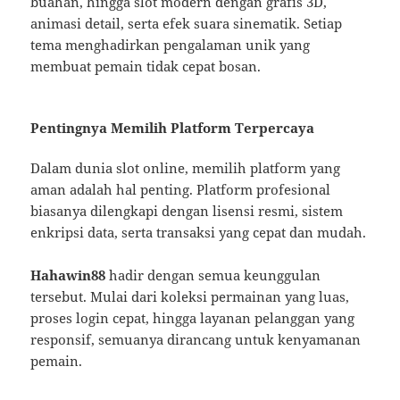
buahan, hingga slot modern dengan grafis 3D,
animasi detail, serta efek suara sinematik. Setiap
tema menghadirkan pengalaman unik yang
membuat pemain tidak cepat bosan.
Pentingnya Memilih Platform Terpercaya
Dalam dunia slot online, memilih platform yang
aman adalah hal penting. Platform profesional
biasanya dilengkapi dengan lisensi resmi, sistem
enkripsi data, serta transaksi yang cepat dan mudah.
Hahawin88
hadir dengan semua keunggulan
tersebut. Mulai dari koleksi permainan yang luas,
proses login cepat, hingga layanan pelanggan yang
responsif, semuanya dirancang untuk kenyamanan
pemain.