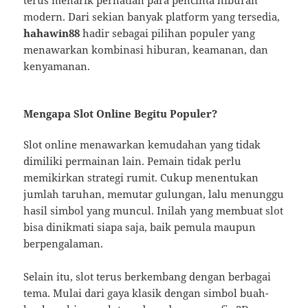
terus menarik perhatian para pencinta hiburan
modern. Dari sekian banyak platform yang tersedia,
hahawin88
hadir sebagai pilihan populer yang
menawarkan kombinasi hiburan, keamanan, dan
kenyamanan.
Mengapa Slot Online Begitu Populer?
Slot online menawarkan kemudahan yang tidak
dimiliki permainan lain. Pemain tidak perlu
memikirkan strategi rumit. Cukup menentukan
jumlah taruhan, memutar gulungan, lalu menunggu
hasil simbol yang muncul. Inilah yang membuat slot
bisa dinikmati siapa saja, baik pemula maupun
berpengalaman.
Selain itu, slot terus berkembang dengan berbagai
tema. Mulai dari gaya klasik dengan simbol buah-