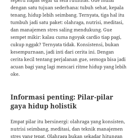
seperti napas segar di sela rutinitas. Gue mulai
dengan satu tujuan sederhana: tubuh sehat, kepala
tenang, hidup lebih seimbang. Ternyata, tiga hal itu
tumbuh jadi satu paket: olahraga, nutrisi, meditasi,
dan manajemen stres saling mendukung. Gue
sempet mikir: kalau cuma ngoyak cardio tiap pagi,
cukup nggak? Ternyata tidak. Konsistensi, bukan
kesempurnaan, jadi inti dari cerita ini. Dengan
cerita kecil tentang perjalanan gue, semoga bisa jadi
acuan bagi yang lagi mencari ritme hidup yang lebih
oke.
Informasi penting: Pilar-pilar
gaya hidup holistik
Empat pilar itu bersinergi: olahraga yang konsisten,
nutrisi seimbang, meditasi, dan teknik manajemen
stres yang tepat. Olahraga bukan sekadar hitungan