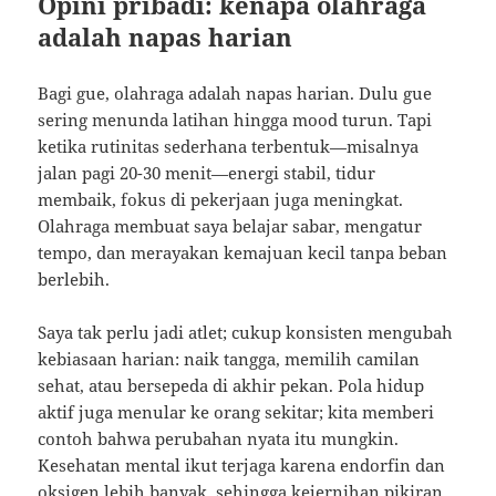
Opini pribadi: kenapa olahraga
adalah napas harian
Bagi gue, olahraga adalah napas harian. Dulu gue
sering menunda latihan hingga mood turun. Tapi
ketika rutinitas sederhana terbentuk—misalnya
jalan pagi 20-30 menit—energi stabil, tidur
membaik, fokus di pekerjaan juga meningkat.
Olahraga membuat saya belajar sabar, mengatur
tempo, dan merayakan kemajuan kecil tanpa beban
berlebih.
Saya tak perlu jadi atlet; cukup konsisten mengubah
kebiasaan harian: naik tangga, memilih camilan
sehat, atau bersepeda di akhir pekan. Pola hidup
aktif juga menular ke orang sekitar; kita memberi
contoh bahwa perubahan nyata itu mungkin.
Kesehatan mental ikut terjaga karena endorfin dan
oksigen lebih banyak, sehingga kejernihan pikiran