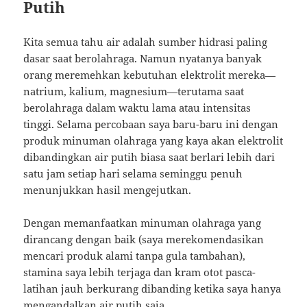
Putih
Kita semua tahu air adalah sumber hidrasi paling
dasar saat berolahraga. Namun nyatanya banyak
orang meremehkan kebutuhan elektrolit mereka—
natrium, kalium, magnesium—terutama saat
berolahraga dalam waktu lama atau intensitas
tinggi. Selama percobaan saya baru-baru ini dengan
produk minuman olahraga yang kaya akan elektrolit
dibandingkan air putih biasa saat berlari lebih dari
satu jam setiap hari selama seminggu penuh
menunjukkan hasil mengejutkan.
Dengan memanfaatkan minuman olahraga yang
dirancang dengan baik (saya merekomendasikan
mencari produk alami tanpa gula tambahan),
stamina saya lebih terjaga dan kram otot pasca-
latihan jauh berkurang dibanding ketika saya hanya
mengandalkan air putih saja.