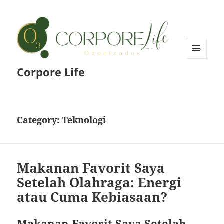
MENU
Corpore Life
AND
WIDGETS
Category:
Teknologi
Makanan Favorit Saya
Setelah Olahraga: Energi
atau Cuma Kebiasaan?
Makanan Favorit Saya Setelah