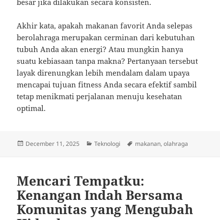
besar jika dilakukan secara konsisten.
Akhir kata, apakah makanan favorit Anda selepas
berolahraga merupakan cerminan dari kebutuhan
tubuh Anda akan energi? Atau mungkin hanya
suatu kebiasaan tanpa makna? Pertanyaan tersebut
layak direnungkan lebih mendalam dalam upaya
mencapai tujuan fitness Anda secara efektif sambil
tetap menikmati perjalanan menuju kesehatan
optimal.
Posted
Categories
Tags
December 11, 2025
Teknologi
makanan
,
olahraga
on
Mencari Tempatku:
Kenangan Indah Bersama
Komunitas yang Mengubah