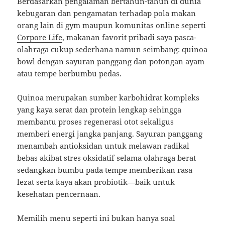
Berdasarkan pengalaman bertahun-tahun di dunia
kebugaran dan pengamatan terhadap pola makan
orang lain di gym maupun komunitas online seperti
Corpore Life
, makanan favorit pribadi saya pasca-
olahraga cukup sederhana namun seimbang: quinoa
bowl dengan sayuran panggang dan potongan ayam
atau tempe berbumbu pedas.
Quinoa merupakan sumber karbohidrat kompleks
yang kaya serat dan protein lengkap sehingga
membantu proses regenerasi otot sekaligus
memberi energi jangka panjang. Sayuran panggang
menambah antioksidan untuk melawan radikal
bebas akibat stres oksidatif selama olahraga berat
sedangkan bumbu pada tempe memberikan rasa
lezat serta kaya akan probiotik—baik untuk
kesehatan pencernaan.
Memilih menu seperti ini bukan hanya soal