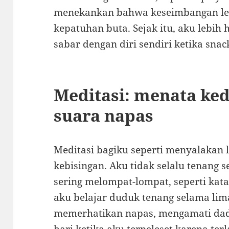
menekankan bahwa keseimbangan leb
kepatuhan buta. Sejak itu, aku lebih
sabar dengan diri sendiri ketika sna
Meditasi: menata ke
suara napas
Meditasi bagiku seperti menyalakan li
kebisingan. Aku tidak selalu tenang 
sering melompat-lompat, seperti kata
aku belajar duduk tenang selama lim
memerhatikan napas, mengamati dada