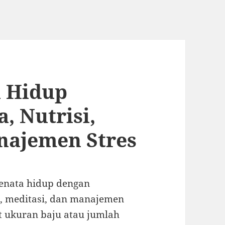
 Hidup
a, Nutrisi,
najemen Stres
menata hidup dengan
si, meditasi, dan manajemen
wat ukuran baju atau jumlah