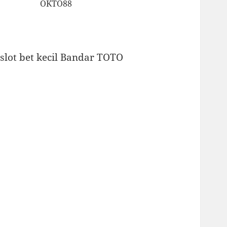
OKTO88
slot bet kecil
Bandar TOTO