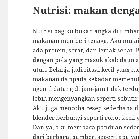
Nutrisi: makan den
Nutrisi bagiku bukan angka di timba
makanan memberi tenaga. Aku mulai 
ada protein, serat, dan lemak sehat. 
dengan pola yang masuk akal: daun se
utuh. Belanja jadi ritual kecil yang
makanan daripada sekadar memenuhi
ngemil datang di jam-jam tidak terd
lebih mengenyangkan seperti sebutir
Aku juga mencoba resep sederhana d
blender berbunyi seperti robot keci
Dan ya, aku membaca panduan sederh
dari berbagai sumber, seperti apa y