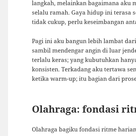
langkah, melainkan bagaimana aku m
selalu ramah. Gaya hidup ini terasa 
tidak cukup, perlu keseimbangan anta
Pagi ini aku bangun lebih lambat dar
sambil mendengar angin di luar jende
terlalu keras; yang kubutuhkan hanya
konsisten. Terkadang aku tertawa se
ketika warm-up; itu bagian dari prose
Olahraga: fondasi ri
Olahraga bagiku fondasi ritme hari