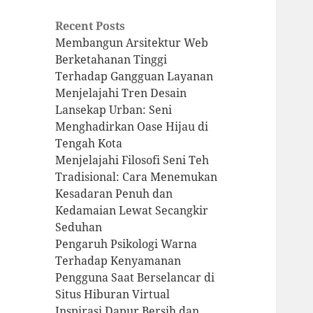
Recent Posts
Membangun Arsitektur Web
Berketahanan Tinggi
Terhadap Gangguan Layanan
Menjelajahi Tren Desain
Lansekap Urban: Seni
Menghadirkan Oase Hijau di
Tengah Kota
Menjelajahi Filosofi Seni Teh
Tradisional: Cara Menemukan
Kesadaran Penuh dan
Kedamaian Lewat Secangkir
Seduhan
Pengaruh Psikologi Warna
Terhadap Kenyamanan
Pengguna Saat Berselancar di
Situs Hiburan Virtual
Inspirasi Dapur Bersih dan