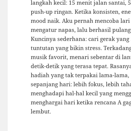
langkah kecil: 15 menit jalan santai,
push-up ringan. Ketika konsisten, ene
mood naik. Aku pernah mencoba lari 5
mengatur napas, lalu berhasil pulan
Kuncinya sederhana: cari gerak yan
tuntutan yang bikin stress. Terkada
musik favorit, menari sebentar di l
detik-detik yang terasa tepat. Rasan
hadiah yang tak terpakai lama-lama
sepanjang hari: lebih fokus, lebih tah
menghadapi hal-hal kecil yang mengga
menghargai hari ketika rencana A gag
lembut.