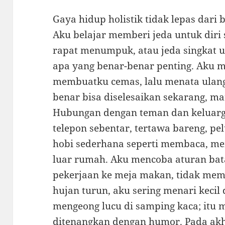
Gaya hidup holistik tidak lepas dari 
Aku belajar memberi jeda untuk diri 
rapat menumpuk, atau jeda singkat u
apa yang benar-benar penting. Aku m
membuatku cemas, lalu menata ulang
benar bisa diselesaikan sekarang, ma
Hubungan dengan teman dan keluarga
telepon sebentar, tertawa bareng, pe
hobi sederhana seperti membaca, mem
luar rumah. Aku mencoba aturan ba
pekerjaan ke meja makan, tidak memer
hujan turun, aku sering menari kecil
mengeong lucu di samping kaca; itu 
ditenangkan dengan humor. Pada akh