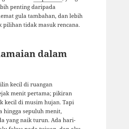
ih penting daripada
 hemat gula tambahan, dan lebih
ck pilihan tidak masuk rencana.
damaian dalam
lin kecil di ruangan
sejak menit pertama; pikiran
k kecil di musim hujan. Tapi
a hingga sepuluh menit,
 yang naik turun. Ada hari-