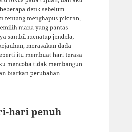
lalu fokus pada tujuan, dan aku
 beberapa detik sebelum
an tentang menghapus pikiran,
emilih mana yang pantas
ya sambil menatap jendela,
kejauhan, merasakan dada
eperti itu membuat hari terasa
. Aku mencoba tidak membangun
dan biarkan perubahan
ri-hari penuh