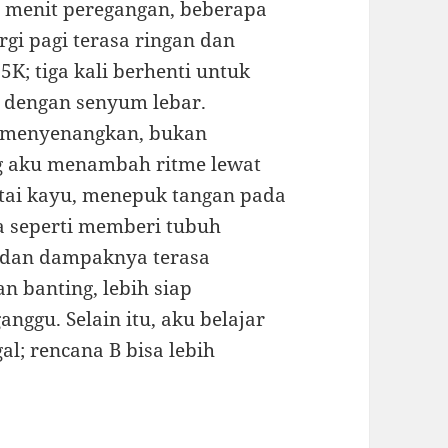
 5 menit peregangan, beberapa
rgi pagi terasa ringan dan
K; tiga kali berhenti untuk
g dengan senyum lebar.
g menyenangkan, bukan
ng aku menambah ritme lewat
antai kayu, menepuk tangan pada
ya seperti memberi tubuh
, dan dampaknya terasa
an banting, lebih siap
nggu. Selain itu, aku belajar
al; rencana B bisa lebih