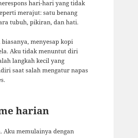
erespons hari-hari yang tidak
seperti merajut: satu benang
ra tubuh, pikiran, dan hati.
i biasanya, menyesap kopi
la. Aku tidak menuntut diri
lah langkah kecil yang
ndiri saat salah mengatur napas
s.
tme harian
an. Aku memulainya dengan