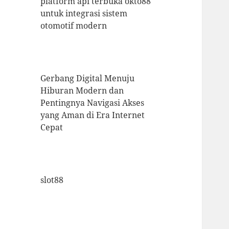
platform api terbuka okto88
untuk integrasi sistem
otomotif modern
Gerbang Digital Menuju
Hiburan Modern dan
Pentingnya Navigasi Akses
yang Aman di Era Internet
Cepat
slot88