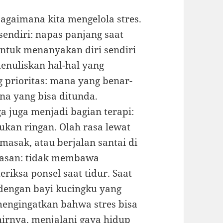
bagaimana kita mengelola stres.
sendiri: napas panjang saat
ntuk menanyakan diri sendiri
enuliskan hal-hal yang
 prioritas: mana yang benar-
na yang bisa ditunda.
 juga menjadi bagian terapi:
lukan ringan. Olah rasa lewat
asak, atau berjalan santai di
tasan: tidak membawa
iksa ponsel saat tidur. Saat
 dengan bayi kucingku yang
mengingatkan bahwa stres bisa
irnya, menjalani gaya hidup