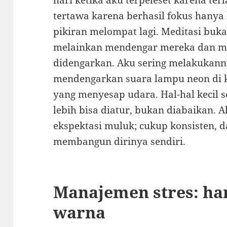
hari ketika aku terpeleset karena ter
tertawa karena berhasil fokus hanya
pikiran melompat lagi. Meditasi buk
melainkan mendengar mereka dan m
didengarkan. Aku sering melakukann
mendengarkan suara lampu neon di 
yang menyesap udara. Hal-hal kecil s
lebih bisa diatur, bukan diabaikan
ekspektasi muluk; cukup konsisten, 
membangun dirinya sendiri.
Manajemen stres: ha
warna